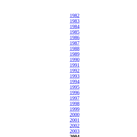
1982
1983
1984
1985
1986
1987
1988
1989
1990
1991
1992
1993
1994
1995
1996
1997
1998
1999
2000
2001
2002
2003
2004