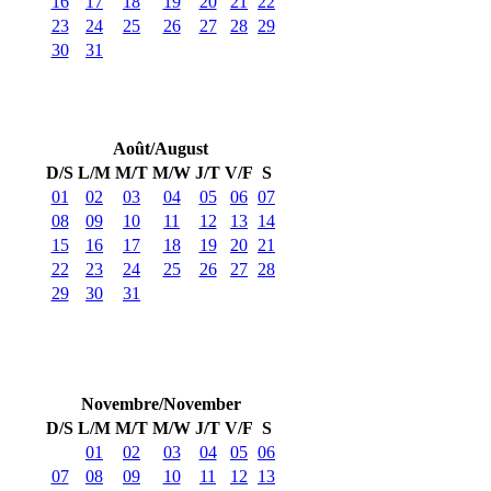
16
17
18
19
20
21
22
23
24
25
26
27
28
29
30
31
Août/August
D/S
L/M
M/T
M/W
J/T
V/F
S
01
02
03
04
05
06
07
08
09
10
11
12
13
14
15
16
17
18
19
20
21
22
23
24
25
26
27
28
29
30
31
Novembre/November
D/S
L/M
M/T
M/W
J/T
V/F
S
01
02
03
04
05
06
07
08
09
10
11
12
13